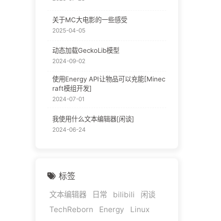
关于MC大电影的一些感受
2025-04-05
动态加载GeckoLib模型
2024-09-02
使用Energy API让物品可以充能[Minec
raft模组开发]
2024-07-01
我使用什么文本编辑器[闲谈]
2024-06-24
标签
文本编辑器
日常
bilibili
闲谈
TechReborn
Energy
Linux