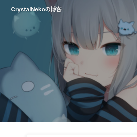
CrystalNekoの博客