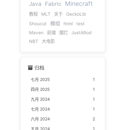
Minecraft
Java
Fabric
教程
MLT
关于
GeckoLib
模组
Shoucut
html
test
Maven
前端
摆烂
JustARod
NBT
大电影
归档
七月 2025
1
四月 2025
1
九月 2024
1
七月 2024
1
六月 2024
2
五月 2024
1