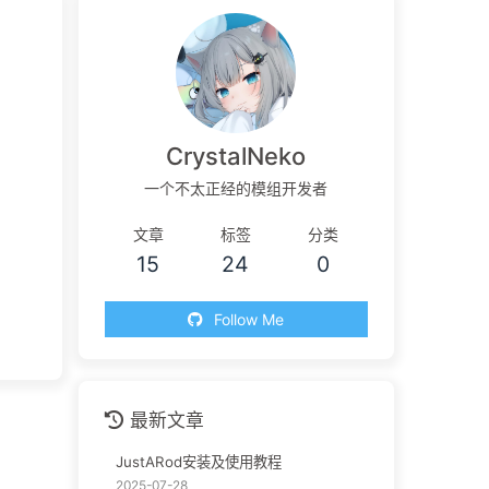
CrystalNeko
一个不太正经的模组开发者
文章
标签
分类
15
24
0
Follow Me
最新文章
JustARod安装及使用教程
2025-07-28