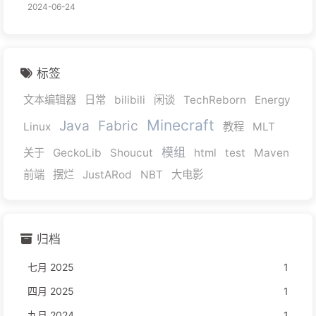
2024-06-24
标签
文本编辑器
日常
bilibili
闲谈
TechReborn
Energy
Minecraft
Java
Fabric
Linux
教程
MLT
模组
关于
GeckoLib
Shoucut
html
test
Maven
前端
摆烂
JustARod
NBT
大电影
归档
七月 2025
1
四月 2025
1
九月 2024
1