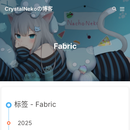
CrystalNekoの博客
Fabric
标签 - Fabric
2025