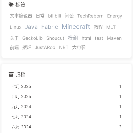
标签
文本编辑器
日常
bilibili
闲谈
TechReborn
Energy
Minecraft
Java
Fabric
Linux
教程
MLT
模组
关于
GeckoLib
Shoucut
html
test
Maven
前端
摆烂
JustARod
NBT
大电影
归档
七月 2025
1
四月 2025
1
九月 2024
1
七月 2024
1
六月 2024
2