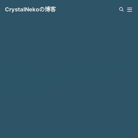
CrystalNekoの博客