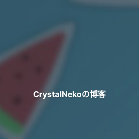
CrystalNekoの博客